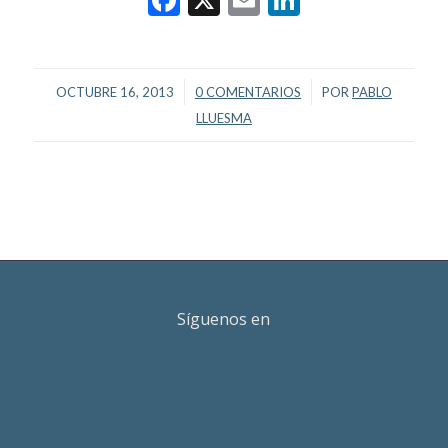
/
/
OCTUBRE 16, 2013
0 COMENTARIOS
POR
PABLO
LLUESMA
Síguenos en