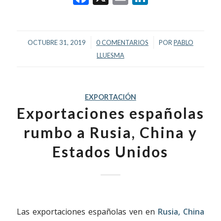
/
/
OCTUBRE 31, 2019
0 COMENTARIOS
POR
PABLO
LLUESMA
EXPORTACIÓN
Exportaciones españolas
rumbo a Rusia, China y
Estados Unidos
Las exportaciones españolas ven en
Rusia, China