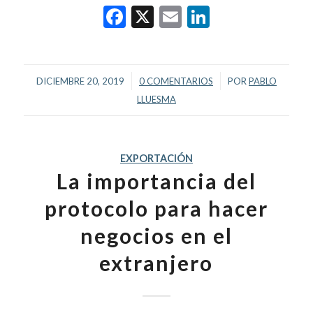
Facebook
X
Email
LinkedIn
/
/
DICIEMBRE 20, 2019
0 COMENTARIOS
POR
PABLO
LLUESMA
EXPORTACIÓN
La importancia del
protocolo para hacer
negocios en el
extranjero