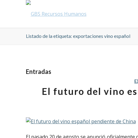
Listado de la etiqueta: exportaciones vino español
Entradas
E
El futuro del vino 
El pasado 20 de agosto se anunció oficialmente