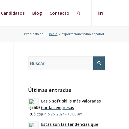
Candidatos
Blog
Contacto
Usted está aquí:
Inicio
/
exportaciones vino español
Últimas entradas
Las 5 soft skills más valoradas
por las empresas
junio 26, 2024 - 10:00 am
Estas son las tendencias que