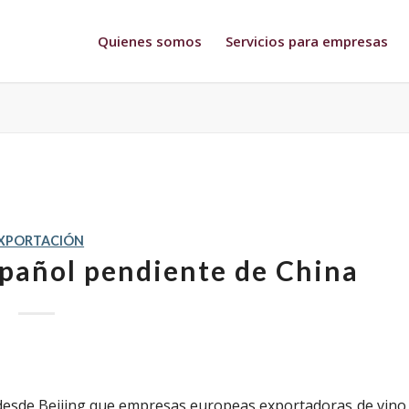
Quienes somos
Servicios para empresas
XPORTACIÓN
español pendiente de China
 desde Beijing que empresas europeas exportadoras de vino