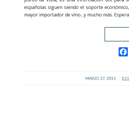
españolas siguen siendo el soporte económico,
mayor importador de vino…y mucho más. Espera
/
MARZO 27, 2013
0 C