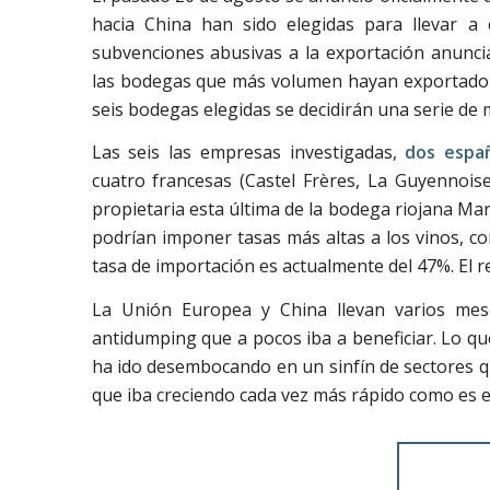
hacia China han sido elegidas para llevar a 
subvenciones abusivas a la exportación anuncia
las bodegas que más volumen hayan exportado d
seis bodegas elegidas se decidirán una serie de
Las seis las empresas investigadas,
dos españ
cuatro francesas (Castel Frères, La Guyennois
propietaria esta última de la bodega riojana Ma
podrían imponer tasas más altas a los vinos, co
tasa de importación es actualmente del 47%. El r
La Unión Europea y China llevan varios me
antidumping que a pocos iba a beneficiar. Lo qu
ha ido desembocando en un sinfín de sectores qu
que iba creciendo cada vez más rápido como es el