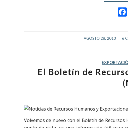
/
AGOSTO 28, 2013
6 
EXPORTACI
El Boletín de Recur
(
Volvemos de nuevo con el Boletín de Recursos 
punto de vista, es una información útil para 