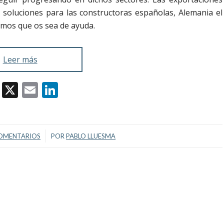
 soluciones para las constructoras españolas, Alemania el
mos que os sea de ayuda.
Leer más
Facebook
X
Email
LinkedIn
/
OMENTARIOS
POR
PABLO LLUESMA