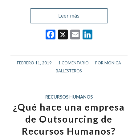
Leer más
Facebook
X
Email
LinkedIn
/
/
FEBRERO 11, 2019
1 COMENTARIO
POR
MÓNICA
BALLESTEROS
RECURSOS HUMANOS
¿Qué hace una empresa
de Outsourcing de
Recursos Humanos?