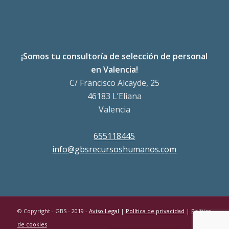
¡Somos tu consultoría de selección de personal
en Valencia!
C/ Francisco Alcayde, 25
46183 L’Eliana
Valencia
655118445
info@gbsrecursoshumanos.com
© Copyright - GBS - 2019 -
Aviso Legal
|
Política de privacidad
|
Política
de cookies