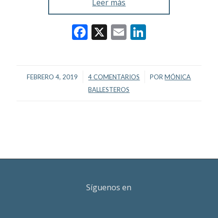
Leer más
Facebook
X
Email
LinkedIn
/
/
FEBRERO 4, 2019
4 COMENTARIOS
POR
MÓNICA
BALLESTEROS
Síguenos en