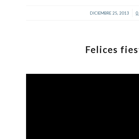
/
DICIEMBRE 25, 2013
0
Felices fie