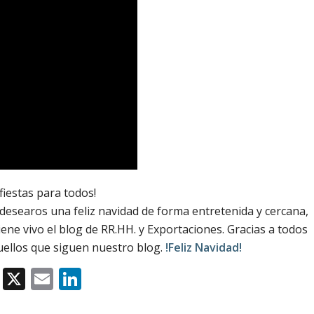
 fiestas para todos!
desearos una feliz navidad de forma entretenida y cercana,
ne vivo el blog de RR.HH. y Exportaciones. Gracias a todos
uellos que siguen nuestro blog.
!Feliz Navidad!
Facebook
X
Email
LinkedIn