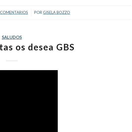
/
 COMENTARIOS
POR
GISELA BOZZO
SALUDOS
stas os desea GBS