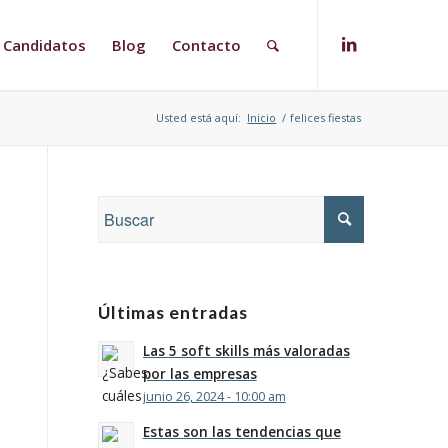
Candidatos
Blog
Contacto
Usted está aquí:
Inicio
/
felices fiestas
Últimas entradas
Las 5 soft skills más valoradas
por las empresas
junio 26, 2024 - 10:00 am
Estas son las tendencias que