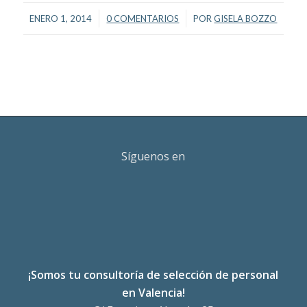
/
/
ENERO 1, 2014
0 COMENTARIOS
POR
GISELA BOZZO
Síguenos en
¡Somos tu consultoría de selección de personal
en Valencia!