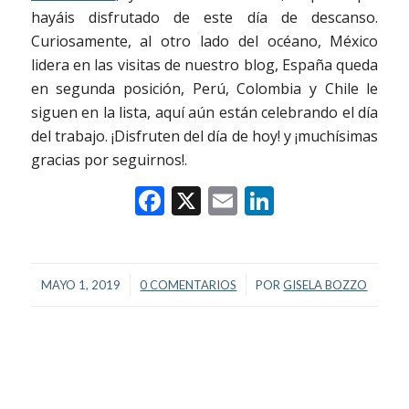
hayáis disfrutado de este día de descanso.
Curiosamente, al otro lado del océano, México
lidera en las visitas de nuestro blog, España queda
en segunda posición, Perú, Colombia y Chile le
siguen en la lista, aquí aún están celebrando el día
del trabajo. ¡Disfruten del día de hoy! y ¡muchísimas
gracias por seguirnos!.
Facebook
X
Email
LinkedIn
/
/
MAYO 1, 2019
0 COMENTARIOS
POR
GISELA BOZZO