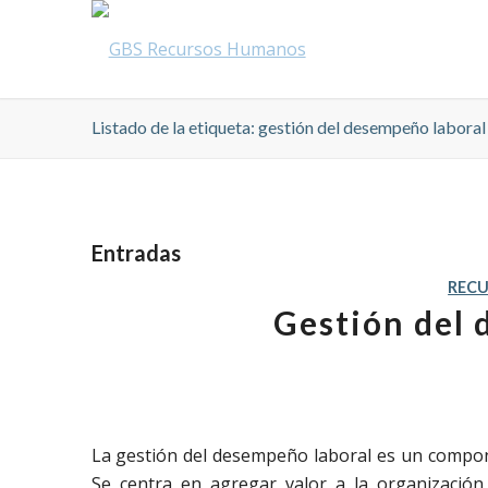
Listado de la etiqueta: gestión del desempeño laboral
Entradas
REC
Gestión del 
La gestión del desempeño laboral es un compon
Se centra en agregar valor a la organización