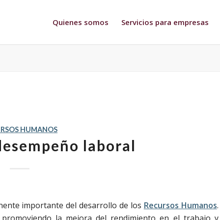
Quienes somos
Servicios para empresas
URSOS HUMANOS
desempeño laboral
ente importante del desarrollo de los
Recursos Humanos
.
 promoviendo la mejora del rendimiento en el trabajo y