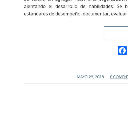
alentando el desarrollo de habilidades. Se bu
estándares de desempeño, documentar, evaluar y
/
/
MAYO 29, 2018
0 COMEN