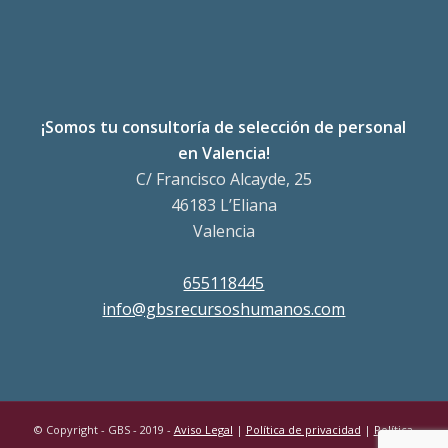
¡Somos tu consultoría de selección de personal
en Valencia!
C/ Francisco Alcayde, 25
46183 L’Eliana
Valencia
655118445
info@gbsrecursoshumanos.com
© Copyright - GBS - 2019 -
Aviso Legal
|
Política de privacidad
|
Política