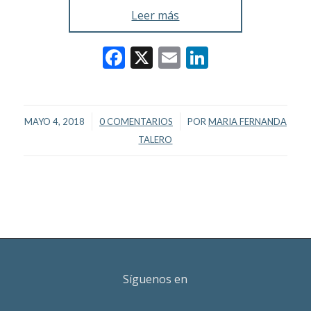
Leer más
Facebook
X
Email
LinkedIn
/
/
MAYO 4, 2018
0 COMENTARIOS
POR
MARIA FERNANDA
TALERO
Síguenos en