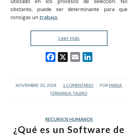
utilizado en los procesos de selección. No
obstante, puede ser determinante para que
consigas un
trabajo.
Leer más
Facebook
X
Email
LinkedIn
/
/
NOVIEMBRE 20, 2018
1 COMENTARIO
POR
MARIA
FERNANDA TALERO
RECURSOS HUMANOS
¿Qué es un Software de