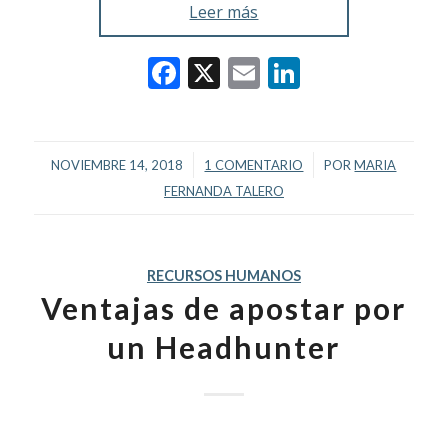
Leer más
Facebook
X
Email
LinkedIn
/
/
NOVIEMBRE 14, 2018
1 COMENTARIO
POR
MARIA
FERNANDA TALERO
RECURSOS HUMANOS
Ventajas de apostar por
un Headhunter