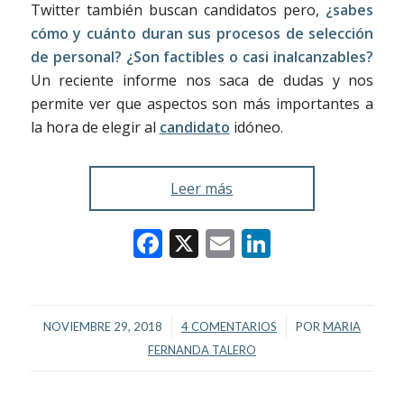
Twitter también buscan candidatos pero,
¿sabes
cómo y cuánto duran sus procesos de selección
de personal? ¿Son factibles o casi inalcanzables?
Un reciente informe nos saca de dudas y nos
permite ver que aspectos son más importantes a
la hora de elegir al
candidato
idóneo.
Leer más
Facebook
X
Email
LinkedIn
/
/
NOVIEMBRE 29, 2018
4 COMENTARIOS
POR
MARIA
FERNANDA TALERO