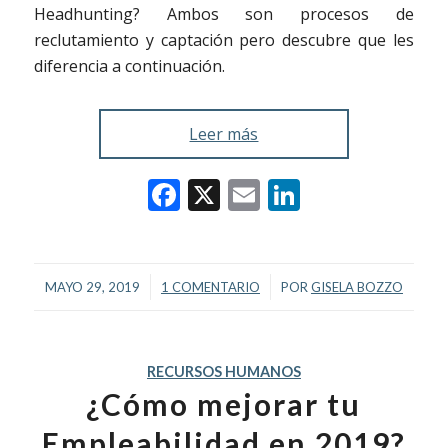
Headhunting? Ambos son procesos de
reclutamiento y captación pero descubre que les
diferencia a continuación.
Leer más
Facebook
X
Email
LinkedIn
/
/
MAYO 29, 2019
1 COMENTARIO
POR
GISELA BOZZO
RECURSOS HUMANOS
¿Cómo mejorar tu
Empleabilidad en 2019?