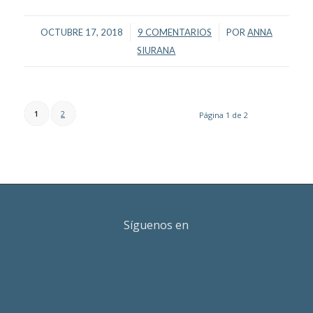
/
/
OCTUBRE 17, 2018
9 COMENTARIOS
POR
ANNA
SIURANA
1
2
Página 1 de 2
Síguenos en