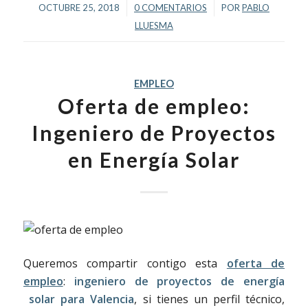
/
/
OCTUBRE 25, 2018
0 COMENTARIOS
POR
PABLO
LLUESMA
EMPLEO
Oferta de empleo:
Ingeniero de Proyectos
en Energía Solar
Queremos compartir contigo esta
oferta de
empleo
:
ingeniero de proyectos de energía
solar para Valencia
, si tienes un perfil técnico,