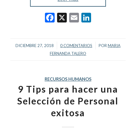
Facebook
X
Email
LinkedIn
/
/
DICIEMBRE 27, 2018
0 COMENTARIOS
POR
MARIA
FERNANDA TALERO
RECURSOS HUMANOS
9 Tips para hacer una
Selección de Personal
exitosa