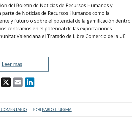
ión del Boletín de Noticias de Recursos Humanos y
a parte de Noticias de Recursos Humanos como la
esente y futuro o sobre el potencial de la gamificación dentro
nos centramos en el potencial de las exportaciones
munitat Valenciana e
l Tratado de Libre Comercio de la UE
Leer más
Facebook
X
Email
LinkedIn
/
1 COMENTARIO
POR
PABLO LLUESMA