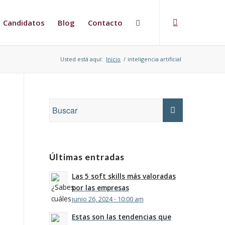
Candidatos
Blog
Contacto
Usted está aquí:
Inicio
/
inteligencia artificial
Últimas entradas
Las 5 soft skills más valoradas
por las empresas
junio 26, 2024 - 10:00 am
Estas son las tendencias que