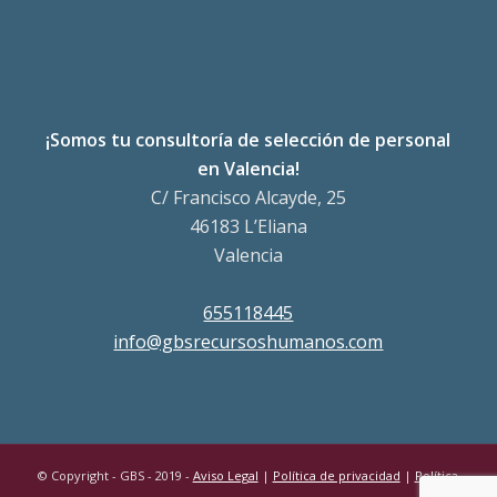
¡Somos tu consultoría de selección de personal
en Valencia!
C/ Francisco Alcayde, 25
46183 L’Eliana
Valencia
655118445
info@gbsrecursoshumanos.com
© Copyright - GBS - 2019 -
Aviso Legal
|
Política de privacidad
|
Política