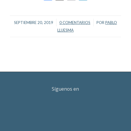
/
/
SEPTIEMBRE 20, 2019
0 COMENTARIOS
POR
PABLO
LLUESMA
Síguenos en