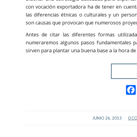
con vocación exportadora ha de tener en cuent
las diferencias étnicas o culturales y un pers
son causas que provocan que numerosos proyecto
Antes de citar las diferentes formas utiliz
numeraremos algunos pasos fundamentales para
sirven para plantar una buena base a la hora de
/
JUNIO 26, 2013
0 C