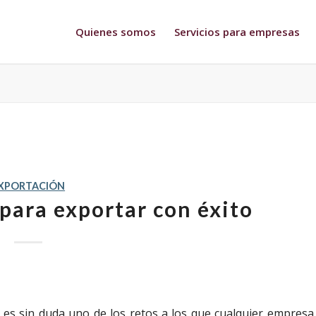
Quienes somos
Servicios para empresas
XPORTACIÓN
 para exportar con éxito
 es sin duda uno de los retos a los que cualquier empresa