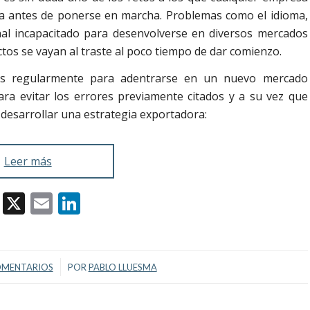
a antes de ponerse en marcha. Problemas como el idioma,
onal incapacitado para desenvolverse en diversos mercados
s se vayan al traste al poco tiempo de dar comienzo.
adas regularmente para adentrarse en un nuevo mercado
 evitar los errores previamente citados y a su vez que
 desarrollar una estrategia exportadora:
Leer más
Facebook
X
Email
LinkedIn
/
OMENTARIOS
POR
PABLO LLUESMA