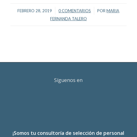
/
/
FEBRERO 28, 2019
0 COMENTARIOS
POR
MARIA
FERNANDA TALERO
Síguenos en
¡Somos tu consultoría de selección de personal