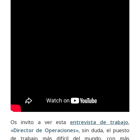
Os invito a ver esta
entrevista de trabajo
,
«Director de Operaciones»
, sin duda, el puesto
de trabajo más difícil del mundo, con más