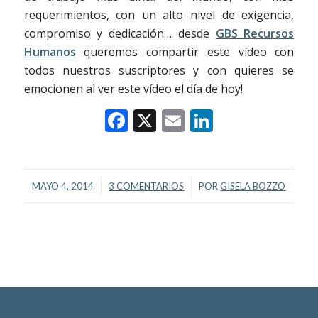
requerimientos, con un alto nivel de exigencia,
compromiso y dedicación… desde
GBS Recursos
Humanos
queremos compartir este vídeo con
todos nuestros suscriptores y con quieres se
emocionen al ver este vídeo el día de hoy!
Facebook
X
Email
LinkedIn
/
/
MAYO 4, 2014
3 COMENTARIOS
POR
GISELA BOZZO