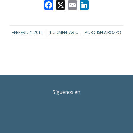
Facebook
X
Email
LinkedIn
/
/
FEBRERO 6, 2014
1 COMENTARIO
POR
GISELA BOZZO
Síguenos en