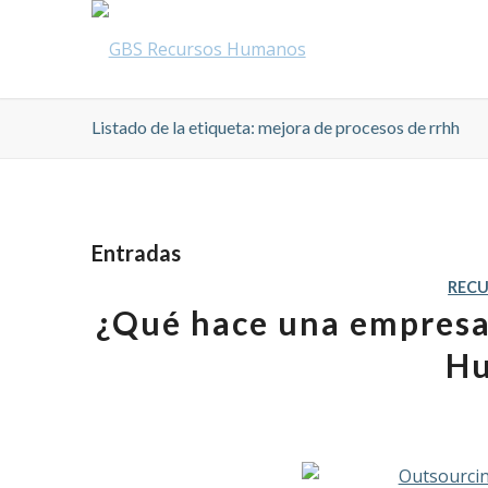
Listado de la etiqueta: mejora de procesos de rrhh
Entradas
REC
¿Qué hace una empresa
H