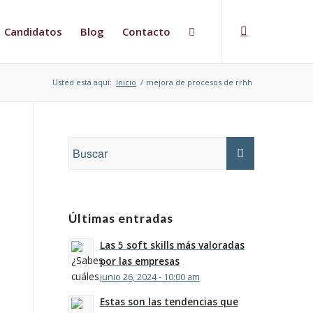
Candidatos
Blog
Contacto
Usted está aquí:
Inicio
/
mejora de procesos de rrhh
Últimas entradas
Las 5 soft skills más valoradas
por las empresas
junio 26, 2024 - 10:00 am
Estas son las tendencias que