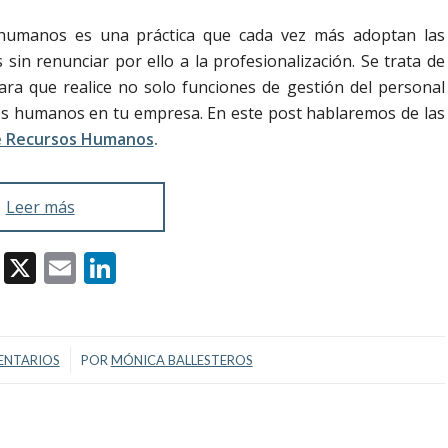
s humanos es una práctica que cada vez más adoptan las
sin renunciar por ello a la profesionalización. Se trata de
ra que realice no solo funciones de gestión del personal
sos humanos en tu empresa. En este post hablaremos de las
de Recursos Humanos
.
Leer más
Facebook
X
Email
LinkedIn
/
ENTARIOS
POR
MÓNICA BALLESTEROS