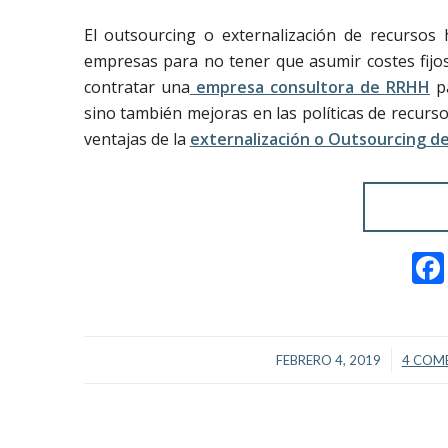
El outsourcing o externalización de recurso
empresas para no tener que asumir costes fijos 
contratar una
empresa consultora de RRHH
pa
sino también mejoras en las políticas de recur
ventajas de la
externalización o Outsourcing 
/
FEBRERO 4, 2019
4 COM