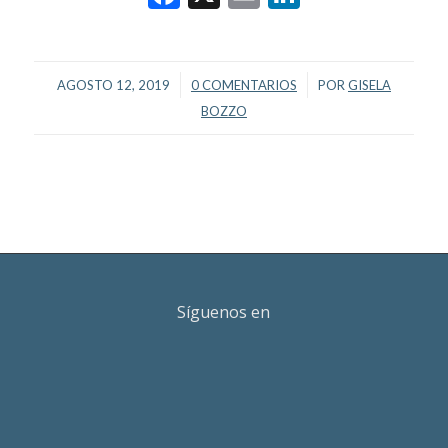
/
/
AGOSTO 12, 2019
0 COMENTARIOS
POR
GISELA
BOZZO
Síguenos en