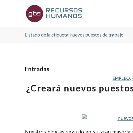
Listado de la etiqueta: nuevos puestos de trabajo
Entradas
EMPLEO
,
¿Creará nuevos puestos 
Nuestros blog es seguido en su gran mayoría