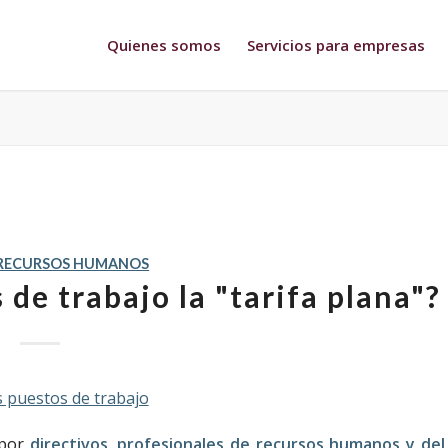
Quienes somos
Servicios para empresas
RECURSOS HUMANOS
de trabajo la "tarifa plana"?
 por
directivos, profesionales de
recursos humanos
y del