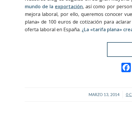
mundo de la
exportación
, así como por person
mejora laboral, por ello, queremos conocer vue
plana» de 100 euros de cotización para aclara
oferta laboral en España.
¿La «tarifa plana» cr
/
MARZO 13, 2014
0 