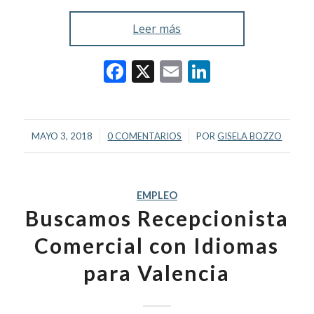
Leer más
Facebook
X
Email
LinkedIn
/
/
MAYO 3, 2018
0 COMENTARIOS
POR
GISELA BOZZO
EMPLEO
Buscamos Recepcionista
Comercial con Idiomas
para Valencia