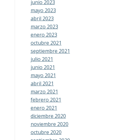
junio 2023
mayo 2023
abril 2023
marzo 2023
enero 2023
octubre 2021
septiembre 2021
julio 2021
junio 2021
mayo 2021
abril 2021
marzo 2021
febrero 2021
enero 2021
diciembre 2020
noviembre 2020
octubre 2020