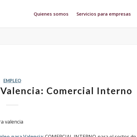
Quienes somos
Servicios para empresas
EMPLEO
 Valencia: Comercial Interno
pleo para Valencia
: COMERCIAL INTERNO para el sector de