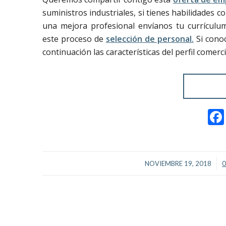
suministros industriales, si tienes habilidades c
una mejora profesional envíanos tu currícul
este proceso de
selección de personal.
Si conoc
continuación las características del perfil comer
/
NOVIEMBRE 19, 2018