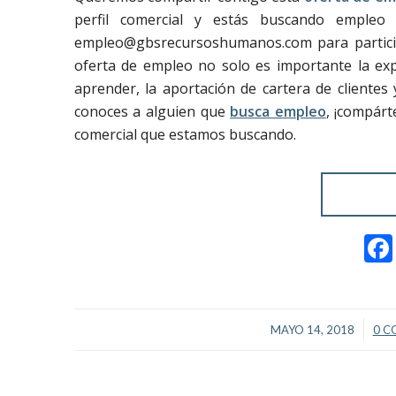
perfil comercial y estás buscando empleo
empleo@gbsrecursoshumanos.com para partici
oferta de empleo no solo es importante la exp
aprender, la aportación de cartera de clientes 
conoces a alguien que
busca empleo
, ¡compárt
comercial que estamos buscando.
/
MAYO 14, 2018
0 C