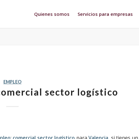
Quienes somos
Servicios para empresas
EMPLEO
omercial sector logístico
pleo
:
comercial sector logístico
para
Valencia
, si tienes un