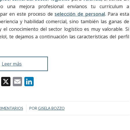
 o una mejora profesional envíanos tu currículum a
par en este proceso de
selección de personal
. Para esta
eriencia y habilidad comercial, sino también las ganas de
y el conocimiento del sector logístico es muy valorable. Si
elo!, te dejamos a continuación las características del perfil
Leer más
Facebook
X
Email
LinkedIn
/
OMENTARIOS
POR
GISELA BOZZO