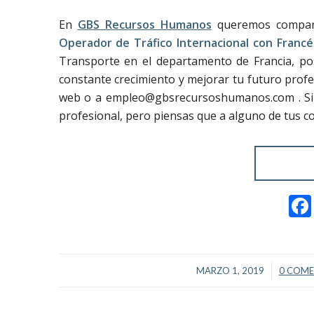
En
GBS Recursos Humanos
queremos comparti
Operador de Tráfico Internacional con Francé
Transporte en el departamento de Francia, po
constante crecimiento y mejorar tu futuro profe
web o a empleo@gbsrecursoshumanos.com . Si la
profesional, pero piensas que a alguno de tus c
/
MARZO 1, 2019
0 COME