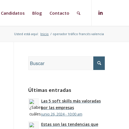
Candidatos
Blog
Contacto
Usted está aquí:
Inicio
/
operador tráfico francés valencia
Últimas entradas
Las 5 soft skills más valoradas
por las empresas
junio 26, 2024 - 10:00 am
Estas son las tendencias que