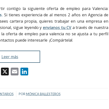
r contigo la siguiente oferta de empleo para Valencia:
s.
Si tienes experiencia de al menos 2 años en Agencia de
sees cartera propia, quieres trabajar en una empresa en
sional, sigue leyendo y
envíanos tu CV
a través de nuestra
 oferta de empleo para valencia no se ajusta a tu perfil
ontactos puede interesarle ¡Compártela!.
Leer más
Facebook
X
Email
LinkedIn
/
NTARIOS
POR
MÓNICA BALLESTEROS