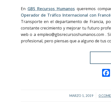
En
GBS Recursos Humanos
queremos comparti
Operador de Tráfico Internacional con Francé
Transporte en el departamento de Francia, po
constante crecimiento y mejorar tu futuro profe
web o a empleo@gbsrecursoshumanos.com . Si la
profesional, pero piensas que a alguno de tus c
/
MARZO 1, 2019
0 COME