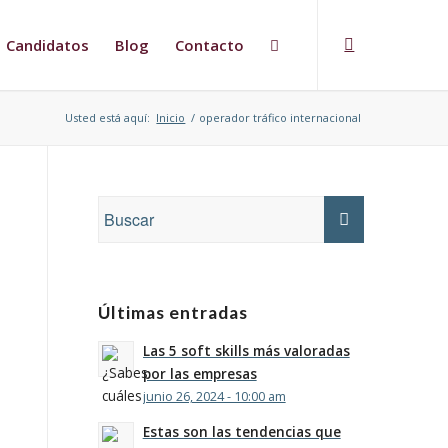
Candidatos
Blog
Contacto
Usted está aquí:
Inicio
/
operador tráfico internacional
Últimas entradas
Las 5 soft skills más valoradas
por las empresas
junio 26, 2024 - 10:00 am
Estas son las tendencias que