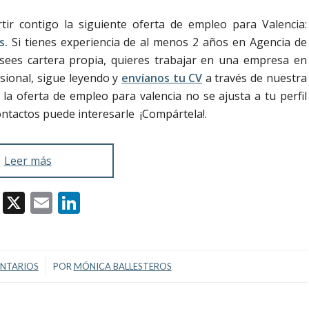
r contigo la siguiente oferta de empleo para Valencia:
s.
Si tienes experiencia de al menos 2 años en Agencia de
sees cartera propia, quieres trabajar en una empresa en
sional, sigue leyendo y
envíanos tu CV
a través de nuestra
 oferta de empleo para valencia no se ajusta a tu perfil
ontactos puede interesarle ¡Compártela!.
Leer más
Facebook
X
Email
LinkedIn
/
NTARIOS
POR
MÓNICA BALLESTEROS