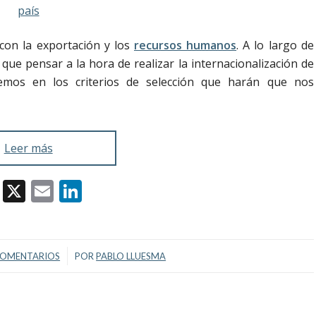
con la exportación y los
recursos humanos
. A lo largo de
que pensar a la hora de realizar la internacionalización de
remos en los criterios de selección que harán que nos
Leer más
Facebook
X
Email
LinkedIn
/
COMENTARIOS
POR
PABLO LLUESMA