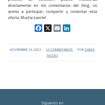
directamente en los comentarios del blog, os
animo a participar, compartir y comentar esta
oferta. Mucha suerte!
Facebook
X
Email
LinkedIn
/
/
NOVIEMBRE 23, 2012
15 COMENTARIOS
POR
GISELA
BOZZO
Síguenos en