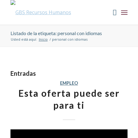
Listado de la etiqueta: personal con idiomas
Usted está aquí:
Inicio
/
personal con idiomas
Entradas
EMPLEO
Esta oferta puede ser
para ti