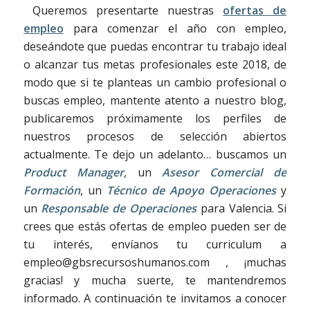
Queremos presentarte nuestras
ofertas de
empleo
para comenzar el año con empleo,
deseándote que puedas encontrar tu trabajo ideal
o alcanzar tus metas profesionales este 2018, de
modo que si te planteas un cambio profesional o
buscas empleo, mantente atento a nuestro blog,
publicaremos próximamente los perfiles de
nuestros procesos de selección abiertos
actualmente. Te dejo un adelanto… buscamos un
Product Manager
,
un
Asesor Comercial de
Formación
, un
Técnico de Apoyo Operaciones
y
un
Responsable de Operaciones
para Valencia. Si
crees que estás ofertas de empleo pueden ser de
tu interés, envíanos tu curriculum a
empleo@gbsrecursoshumanos.com , ¡muchas
gracias! y mucha suerte, te mantendremos
informado. A continuación te invitamos a conocer