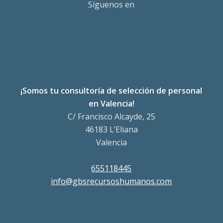
Síguenos en
¡Somos tu consultoría de selección de personal
en Valencia!
C/ Francisco Alcayde, 25
46183 L’Eliana
Valencia
655118445
info@gbsrecursoshumanos.com