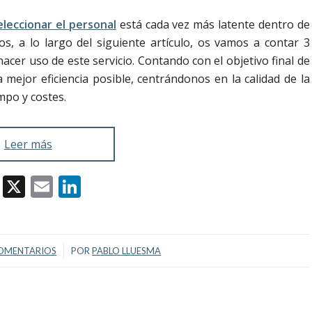
eleccionar el personal
está cada vez más latente dentro de
, a lo largo del siguiente artículo, os vamos a contar 3
cer uso de este servicio. Contando con el objetivo final de
 mejor eficiencia posible, centrándonos en la calidad de la
mpo y costes.
Leer más
Facebook
X
Email
LinkedIn
/
OMENTARIOS
POR
PABLO LLUESMA