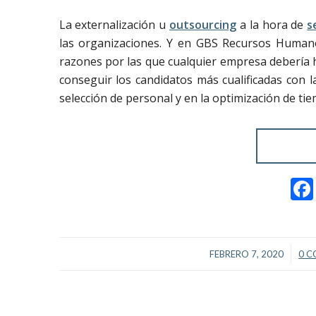
La externalización u
outsourcing
a la hora de
s
las organizaciones. Y en GBS Recursos Humanos
razones por las que cualquier empresa debería ha
conseguir los candidatos más cualificadas con la
selección de personal y en la optimización de tie
/
FEBRERO 7, 2020
0 C