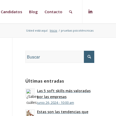
Candidatos
Blog
Contacto
Usted está aquí:
Inicio
/
pruebas psicoténcnicas
Últimas entradas
Las 5 soft skills más valoradas
por las empresas
junio 26, 2024 - 10:00 am
Estas son las tendencias que