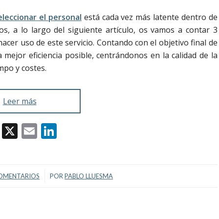
eleccionar el personal
está cada vez más latente dentro de
, a lo largo del siguiente artículo, os vamos a contar 3
cer uso de este servicio. Contando con el objetivo final de
 mejor eficiencia posible, centrándonos en la calidad de la
mpo y costes.
Leer más
Facebook
X
Email
LinkedIn
/
OMENTARIOS
POR
PABLO LLUESMA