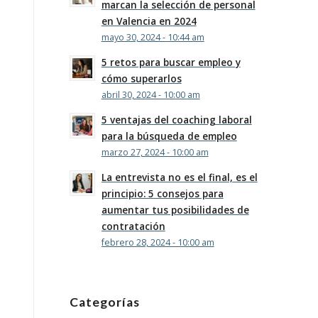
marcan la selección de personal
en Valencia en 2024
mayo 30, 2024 - 10:44 am
5 retos para buscar empleo y
cómo superarlos
abril 30, 2024 - 10:00 am
5 ventajas del coaching laboral
para la búsqueda de empleo
marzo 27, 2024 - 10:00 am
La entrevista no es el final, es el
principio: 5 consejos para
aumentar tus posibilidades de
contratación
febrero 28, 2024 - 10:00 am
Categorías