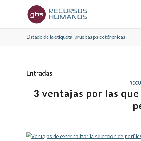
Listado de la etiqueta: pruebas psicoténcnicas
Entradas
REC
3 ventajas por las que
p