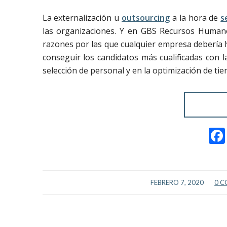
La externalización u
outsourcing
a la hora de
s
las organizaciones. Y en GBS Recursos Humanos
razones por las que cualquier empresa debería ha
conseguir los candidatos más cualificadas con la
selección de personal y en la optimización de tie
/
FEBRERO 7, 2020
0 C