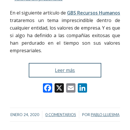
En el siguiente artículo de
GBS Recursos Humanos
trataremos un tema imprescindible dentro de
cualquier entidad, los valores de empresa. Y es que
si algo ha definido a las compañías exitosas que
han perdurado en el tiempo son sus valores
empresariales.
Leer más
Facebook
X
Email
LinkedIn
/
/
ENERO 24, 2020
0 COMENTARIOS
POR
PABLO LLUESMA