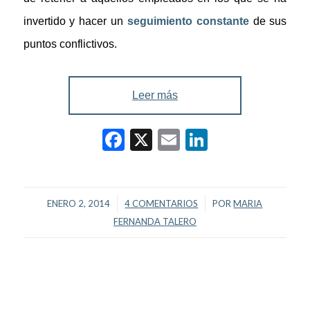
invertido y
hacer un
seguimiento constante
de sus
puntos conflictivos.
Leer más
Facebook
X
Email
LinkedIn
/
/
ENERO 2, 2014
4 COMENTARIOS
POR
MARIA
FERNANDA TALERO