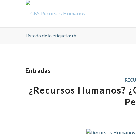
Listado de la etiqueta: rh
Entradas
REC
¿Recursos Humanos? ¿C
Pe