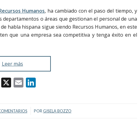
Recursos Humanos
, ha cambiado con el paso del tiempo, y
los departamentos o áreas que gestionan el personal de una
s de habla hispana sigue siendo Recursos Humanos, en este
ten que una empresa sea competitiva y tenga éxito en el
Leer más
Facebook
X
Email
LinkedIn
/
COMENTARIOS
POR
GISELA BOZZO