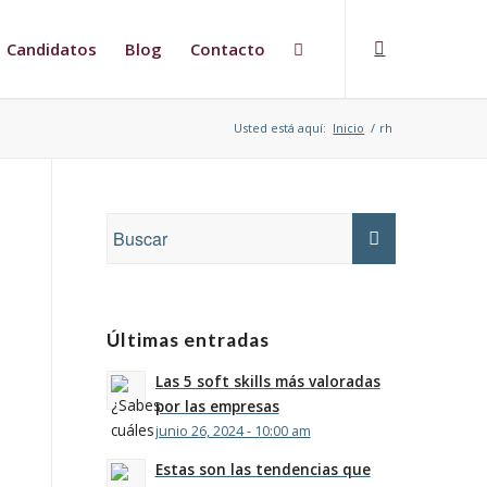
Candidatos
Blog
Contacto
Usted está aquí:
Inicio
/
rh
Últimas entradas
Las 5 soft skills más valoradas
por las empresas
junio 26, 2024 - 10:00 am
Estas son las tendencias que