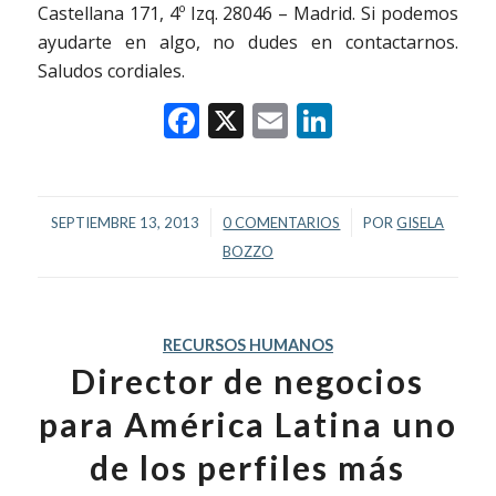
Castellana 171, 4º Izq. 28046 – Madrid. Si podemos
ayudarte en algo, no dudes en contactarnos.
Saludos cordiales.
Facebook
X
Email
LinkedIn
/
/
SEPTIEMBRE 13, 2013
0 COMENTARIOS
POR
GISELA
BOZZO
RECURSOS HUMANOS
Director de negocios
para América Latina uno
de los perfiles más