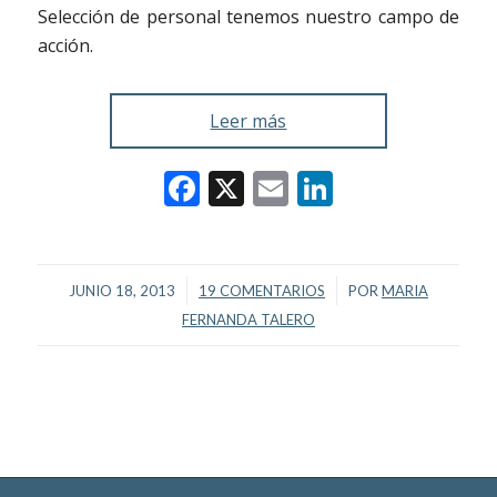
Selección de personal tenemos nuestro campo de
acción.
Leer más
Facebook
X
Email
LinkedIn
/
/
JUNIO 18, 2013
19 COMENTARIOS
POR
MARIA
FERNANDA TALERO