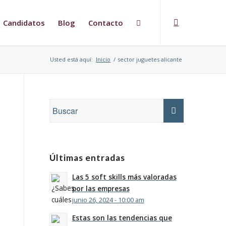
Candidatos
Blog
Contacto
Usted está aquí:
Inicio
/
sector juguetes alicante
Últimas entradas
Las 5 soft skills más valoradas
por las empresas
junio 26, 2024 - 10:00 am
Estas son las tendencias que