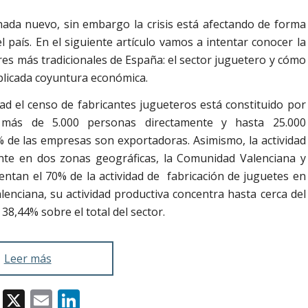
nada nuevo, sin embargo la crisis está afectando de forma
l país. En el siguiente artículo vamos a intentar conocer la
res más tradicionales de España: el sector juguetero y cómo
plicada coyuntura económica.
ad el censo de fabricantes jugueteros está constituido por
más de 5.000 personas directamente y hasta 25.000
0% de las empresas son exportadoras. Asimismo, la actividad
nte en dos zonas geográficas, la Comunidad Valenciana y
entan el 70% de la actividad de fabricación de juguetes en
enciana, su actividad productiva concentra hasta cerca del
38,44% sobre el total del sector.
Leer más
Facebook
X
Email
LinkedIn