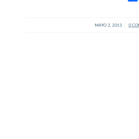
/
MAYO 2, 2013
0 CO