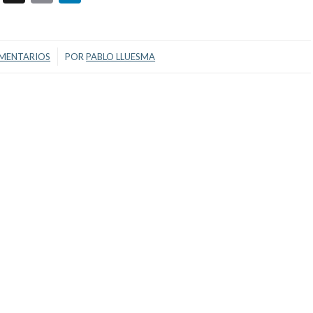
/
MENTARIOS
POR
PABLO LLUESMA