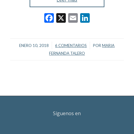
Facebook
X
Email
LinkedIn
/
/
ENERO 10, 2018
6 COMENTARIOS
POR
MARIA
FERNANDA TALERO
Síguenos en