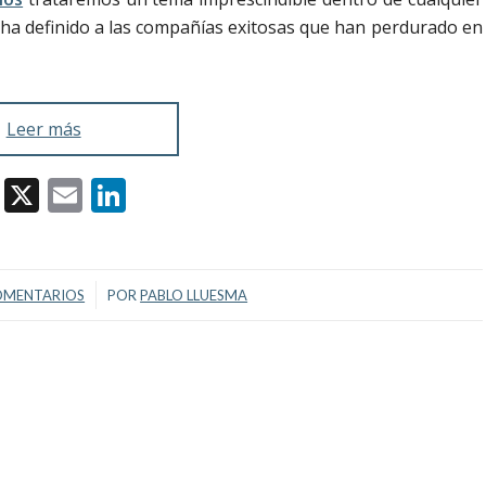
o ha definido a las compañías exitosas que han perdurado en
Leer más
Facebook
X
Email
LinkedIn
/
OMENTARIOS
POR
PABLO LLUESMA