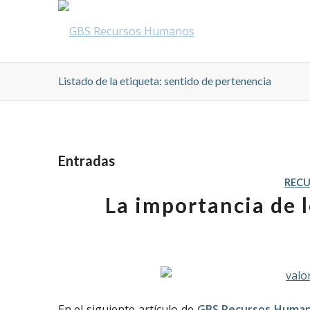
Listado de la etiqueta: sentido de pertenencia
Entradas
REC
La importancia de 
En el siguiente artículo de
GBS Recursos Huma