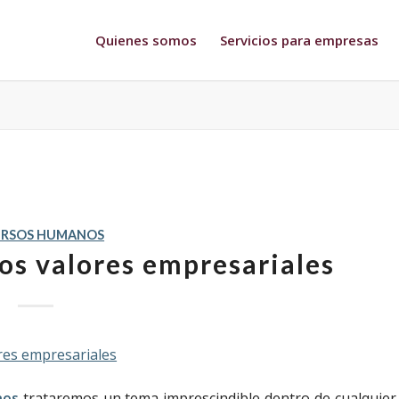
Quienes somos
Servicios para empresas
URSOS HUMANOS
los valores empresariales
nos
trataremos un tema imprescindible dentro de cualquier