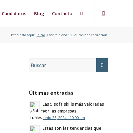
Candidatos
Blog
Contacto
Usted está aquí:
Inicio
/
tarifa plana 100 euros por cotización
Últimas entradas
Las 5 soft skills más valoradas
por las empresas
junio 26, 2024 - 10:00 am
Estas son las tendencias que