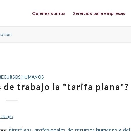
Quienes somos
Servicios para empresas
zación
RECURSOS HUMANOS
de trabajo la "tarifa plana"?
 por
directivos, profesionales de
recursos humanos
y del