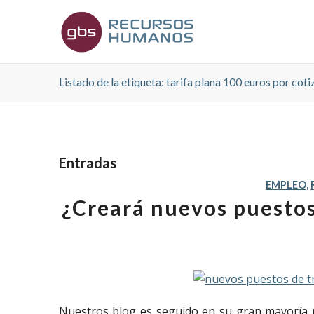
Listado de la etiqueta: tarifa plana 100 euros por coti
Entradas
EMPLEO
,
¿Creará nuevos puestos 
Nuestros blog es seguido en su gran mayoría