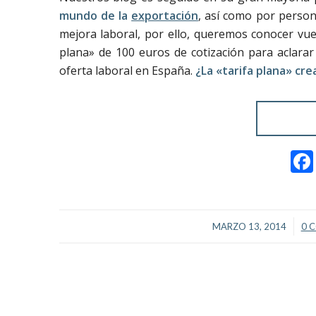
mundo de la
exportación
, así como por person
mejora laboral, por ello, queremos conocer vue
plana» de 100 euros de cotización para aclara
oferta laboral en España.
¿La «tarifa plana» cr
/
MARZO 13, 2014
0 