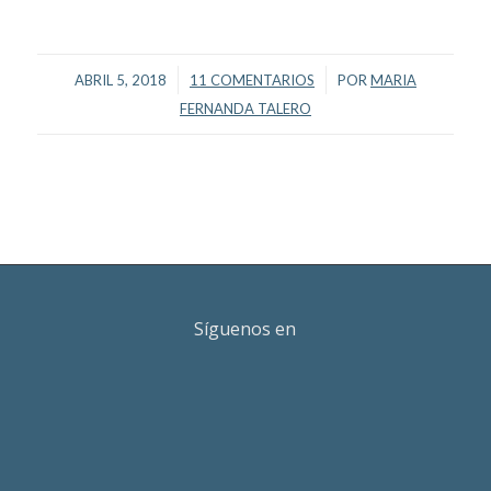
/
/
ABRIL 5, 2018
11 COMENTARIOS
POR
MARIA
FERNANDA TALERO
Síguenos en