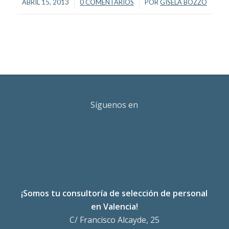
/
/
ABRIL 15, 2013
0 COMENTARIOS
POR
GISELA BOZZO
Síguenos en
¡Somos tu consultoría de selección de personal
en Valencia!
C/ Francisco Alcayde, 25