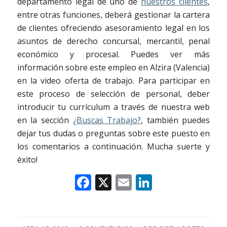
departamento legal de uno de
nuestros clientes
,
entre otras funciones, deberá gestionar la cartera
de clientes ofreciendo asesoramiento legal en los
asuntos de derecho concursal, mercantil, penal
económico y procesal. Puedes ver más
información sobre este empleo en Alzira (Valencia)
en la video oferta de trabajo. Para participar en
este proceso de selección de personal, deber
introducir tu currículum a través de nuestra web
en la sección
¿Buscas Trabajo?
, también puedes
dejar tus dudas o preguntas sobre este puesto en
los comentarios a continuación. Mucha suerte y
éxito!
Facebook
X
Email
LinkedIn