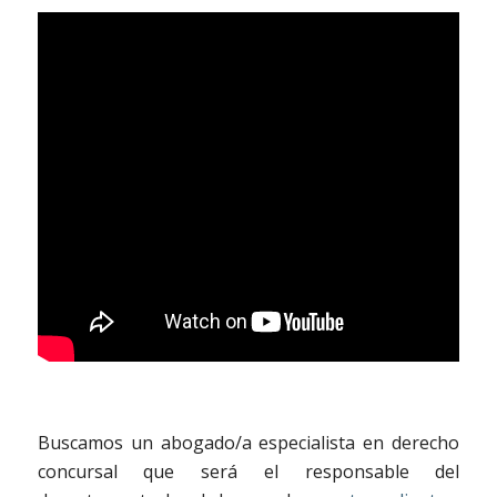
Buscamos un abogado/a especialista en derecho
concursal que será el responsable del