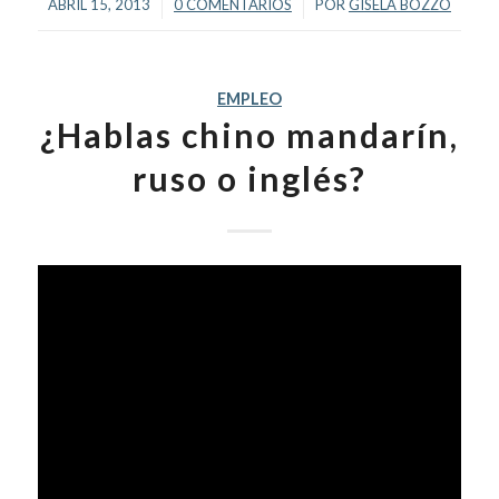
/
/
ABRIL 15, 2013
0 COMENTARIOS
POR
GISELA BOZZO
EMPLEO
¿Hablas chino mandarín,
ruso o inglés?