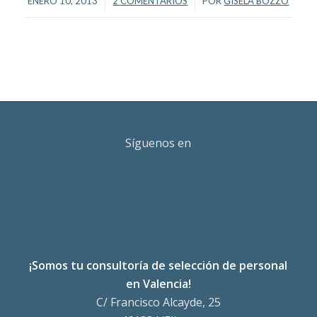
/
/
ENERO 10, 2013
2 COMENTARIOS
POR
GISELA BOZZO
Síguenos en
¡Somos tu consultoría de selección de personal
en Valencia!
C/ Francisco Alcayde, 25