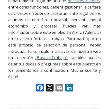
departamento legal de uno de
nuestros clientes
,
entre otras funciones, deberá gestionar la cartera
de clientes ofreciendo asesoramiento legal en los
asuntos de derecho concursal, mercantil, penal
económico y procesal. Puedes ver más
información sobre este empleo en Alzira (Valencia)
en la video oferta de trabajo. Para participar en
este proceso de selección de personal, deber
introducir tu currículum a través de nuestra web
en la sección
¿Buscas Trabajo?
, también puedes
dejar tus dudas o preguntas sobre este puesto en
los comentarios a continuación. Mucha suerte y
éxito!
Facebook
X
Email
LinkedIn