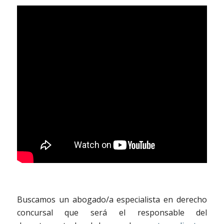
Buscamos un abogado/a especialista en derecho
concursal que será el responsable del