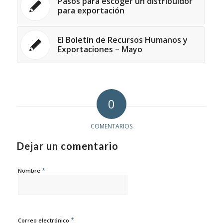
Pasos para escoger un distribuidor
para exportación
El Boletín de Recursos Humanos y
Exportaciones – Mayo
0
COMENTARIOS
Dejar un comentario
*
Nombre
*
Correo electrónico