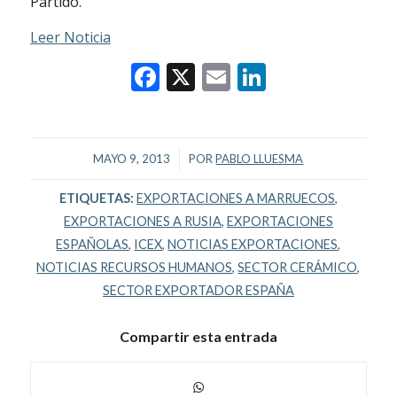
Partido.
Leer Noticia
Facebook
X
Email
LinkedIn
/
MAYO 9, 2013
POR
PABLO LLUESMA
ETIQUETAS:
EXPORTACIONES A MARRUECOS
,
EXPORTACIONES A RUSIA
,
EXPORTACIONES
ESPAÑOLAS
,
ICEX
,
NOTICIAS EXPORTACIONES
,
NOTICIAS RECURSOS HUMANOS
,
SECTOR CERÁMICO
,
SECTOR EXPORTADOR ESPAÑA
Compartir esta entrada