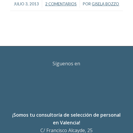
/
/
JULIO 3, 2013
2 COMENTARIOS
POR
GISELA BOZZO
Síguenos en
¡Somos tu consultoría de selección de personal
en Valencia!
C/ Francisco Alcayde, 25