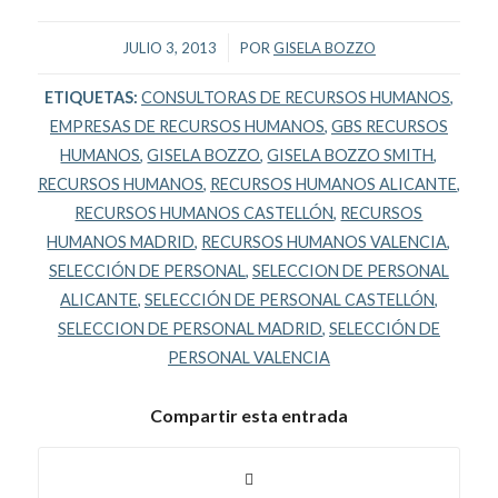
/
JULIO 3, 2013
POR
GISELA BOZZO
ETIQUETAS:
CONSULTORAS DE RECURSOS HUMANOS
,
EMPRESAS DE RECURSOS HUMANOS
,
GBS RECURSOS
HUMANOS
,
GISELA BOZZO
,
GISELA BOZZO SMITH
,
RECURSOS HUMANOS
,
RECURSOS HUMANOS ALICANTE
,
RECURSOS HUMANOS CASTELLÓN
,
RECURSOS
HUMANOS MADRID
,
RECURSOS HUMANOS VALENCIA
,
SELECCIÓN DE PERSONAL
,
SELECCION DE PERSONAL
ALICANTE
,
SELECCIÓN DE PERSONAL CASTELLÓN
,
SELECCION DE PERSONAL MADRID
,
SELECCIÓN DE
PERSONAL VALENCIA
Compartir esta entrada