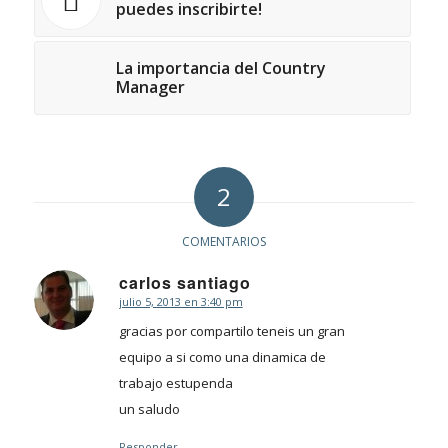
puedes inscribirte!
La importancia del Country
Manager
2
COMENTARIOS
carlos santiago
julio 5, 2013 en 3:40 pm
Dice:
gracias por compartilo teneis un gran
equipo a si como una dinamica de
trabajo estupenda
un saludo
Responder