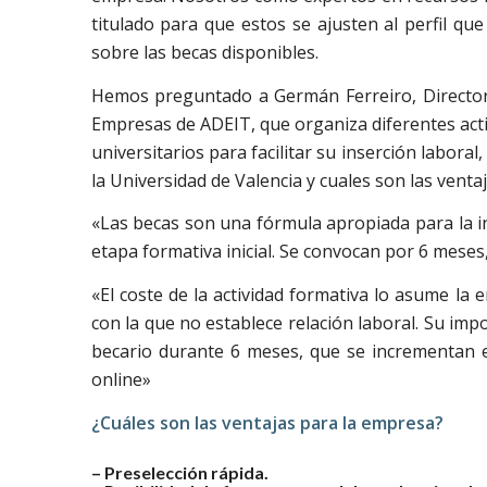
titulado para que estos se ajusten al perfil q
sobre las becas disponibles.
Hemos preguntado a Germán Ferreiro, Director
Empresas de ADEIT, que organiza diferentes act
universitarios para facilitar su inserción labora
la Universidad de Valencia y cuales son las venta
«Las becas son una fórmula apropiada para la i
etapa formativa inicial. Se convocan por 6 mes
«El coste de la actividad formativa lo asume la 
con la que no establece relación laboral. Su im
becario durante 6 meses, que se incrementan 
online»
¿Cuáles son las ventajas para la empresa?
– Preselección rápida.