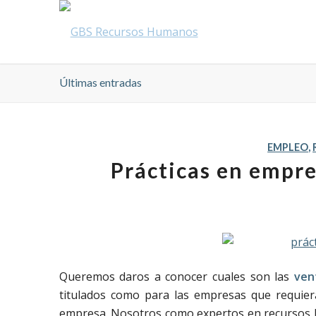
Últimas entradas
EMPLEO
,
Prácticas en empre
Queremos daros a conocer cuales son las
ven
titulados como para las empresas que requie
empresa. Nosotros como expertos en recursos h