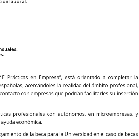
ión laboral.
nsuales.
s.
Prácticas en Empresa”, está orientado a completar la
spañolas, acercándoles la realidad del ámbito profesional,
ontacto con empresas que podrían facilitarles su inserción
cticas profesionales con autónomos, en microempresas, y
 ayuda económica.
gamiento de la beca para la Universidad en el caso de becas