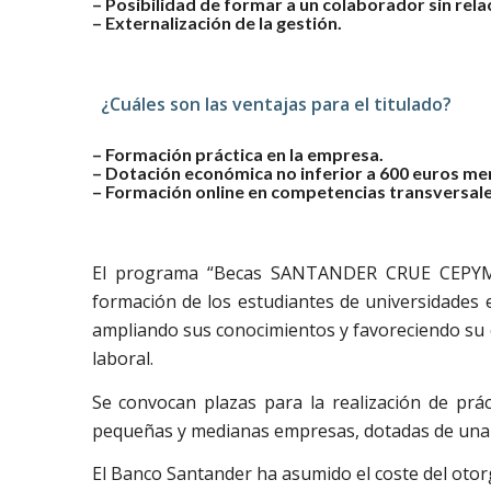
– Posibilidad de formar a un colaborador sin relac
– Externalización de la gestión.
¿Cuáles son las ventajas para el titulado?
– Formación práctica en la empresa.
– Dotación económica no inferior a 600 euros me
– Formación online en competencias transversale
El programa “Becas SANTANDER CRUE CEPYME 
formación de los estudiantes de universidades e
ampliando sus conocimientos y favoreciendo su c
laboral.
Se convocan plazas para la realización de prá
pequeñas y medianas empresas, dotadas de una
El Banco Santander ha asumido el coste del otor