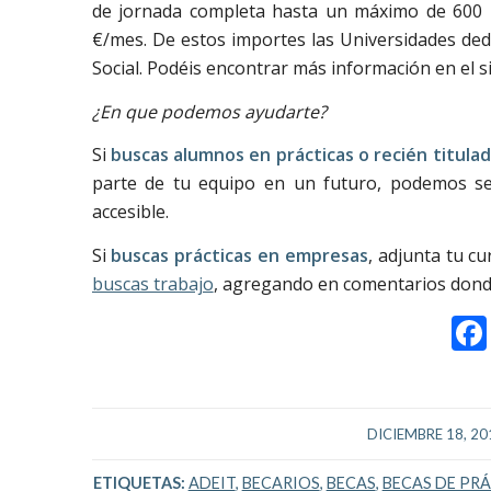
de jornada completa hasta un máximo de 600 
€/mes. De estos importes las Universidades dedu
Social. Podéis encontrar más información en el 
¿En que podemos ayudarte?
Si
buscas alumnos en prácticas o recién titula
parte de tu equipo en un futuro, podemos sel
accesible.
Si
buscas prácticas en empresas
, adjunta tu c
buscas trabajo
, agregando en comentarios donde 
/
DICIEMBRE 18, 20
ETIQUETAS:
ADEIT
,
BECARIOS
,
BECAS
,
BECAS DE PR