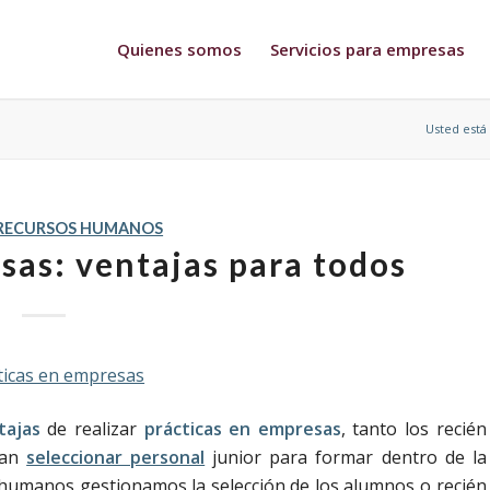
Quienes somos
Servicios para empresas
Usted está 
RECURSOS HUMANOS
sas: ventajas para todos
tajas
de realizar
prácticas en empresas
, tanto los recién
ran
seleccionar personal
junior para formar dentro de la
umanos gestionamos la selección de los alumnos o recién