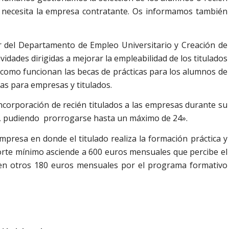
ue necesita la empresa contratante. Os informamos también
 del Departamento de Empleo Universitario y Creación de
ividades
dirigidas a mejorar la empleabilidad de los titulados
l, como funcionan las becas de prácticas para los alumnos de
jas para empresas y titulados.
ncorporación de recién titulados a las empresas durante su
es, pudiendo prorrogarse hasta un máximo de 24».
empresa en donde el titulado realiza la formación práctica y
porte mínimo asciende a 600 euros mensuales que percibe el
en otros 180 euros mensuales por el programa formativo