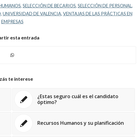
 HUMANOS
,
SELECCIÓN DE BECARIOS
,
SELECCIÓN DE PERSONAL
,
O
,
UNIVERSIDAD DE VALENCIA
,
VENTAJAS DE LAS PRÁCTICAS EN
EMPRESAS
tir esta entrada
zás te interese
¿Estas seguro cuál es el candidato
óptimo?
Recursos Humanos y su planificación