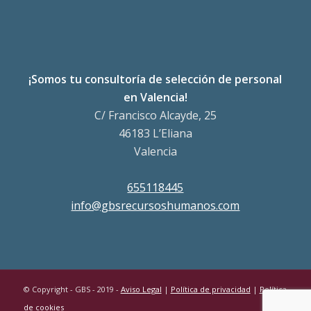
¡Somos tu consultoría de selección de personal
en Valencia!
C/ Francisco Alcayde, 25
46183 L’Eliana
Valencia
655118445
info@gbsrecursoshumanos.com
© Copyright - GBS - 2019 -
Aviso Legal
|
Política de privacidad
|
Política
de cookies