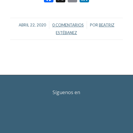
/
/
ABRIL 22, 2020
0 COMENTARIOS
POR
BEATRIZ
ESTÉBANEZ
Síguenos en