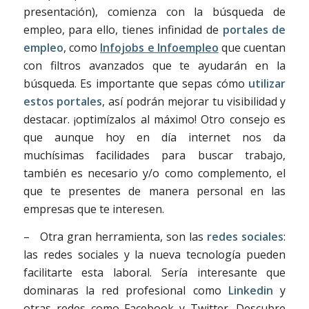
presentación), comienza con la búsqueda de
empleo, para ello, tienes infinidad de
portales de
empleo
, como
Infojobs e Infoempleo
que cuentan
con filtros avanzados que te ayudarán en la
búsqueda. Es importante que sepas cómo
utilizar
estos portales
, así podrán mejorar tu visibilidad y
destacar. ¡optimízalos al máximo! Otro consejo es
que aunque hoy en día internet nos da
muchísimas facilidades para buscar trabajo,
también es necesario y/o como complemento, el
que te presentes de manera personal en las
empresas que te interesen.
– Otra gran herramienta, son las
redes sociales
:
las redes sociales y la nueva tecnología pueden
facilitarte esta laboral. Sería interesante que
dominaras la red profesional como
Linkedin
y
otras redes como Facebook y Twitter. Descubre