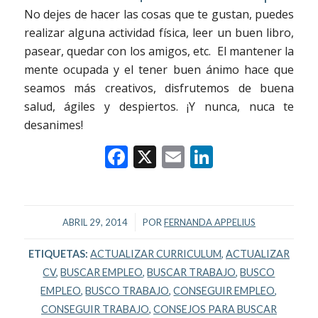
No dejes de hacer las cosas que te gustan, puedes
realizar alguna actividad física, leer un buen libro,
pasear, quedar con los amigos, etc. El mantener la
mente ocupada y el tener buen ánimo hace que
seamos más creativos, disfrutemos de buena
salud, ágiles y despiertos. ¡Y nunca, nuca te
desanimes!
Facebook
X
Email
LinkedIn
/
ABRIL 29, 2014
POR
FERNANDA APPELIUS
ETIQUETAS:
ACTUALIZAR CURRICULUM
,
ACTUALIZAR
CV
,
BUSCAR EMPLEO
,
BUSCAR TRABAJO
,
BUSCO
EMPLEO
,
BUSCO TRABAJO
,
CONSEGUIR EMPLEO
,
CONSEGUIR TRABAJO
,
CONSEJOS PARA BUSCAR