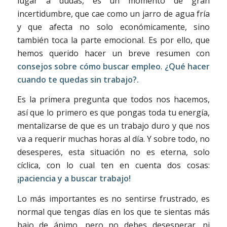
lugar a dudas, es un momento de gran
incertidumbre, que cae como un jarro de agua fría
y que afecta no solo económicamente, sino
también toca la parte emocional. Es por ello, que
hemos querido hacer un breve resumen con
consejos sobre cómo buscar empleo
.
¿
Qué hacer
cuando te quedas sin trabajo?.
Es la primera pregunta que todos nos hacemos,
así que lo primero es que pongas toda tu energía,
mentalizarse de que es un trabajo duro y que nos
va a requerir muchas horas al día. Y sobre todo, no
desesperes, esta situación no es eterna, solo
cíclica, con lo cual ten en cuenta dos cosas:
¡paciencia y a buscar trabajo!
Lo más importantes es no sentirse frustrado, es
normal que tengas días en los que te sientas más
bajo de ánimo, pero no debes desesperar, ni