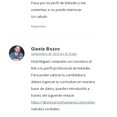
Pasa por mi perfil de linkedin y me
comentas si os puedo interesar.
Un saludo
Responder
Gisela Bozzo
septiembre 30, 2013 en 10:10 am
Dice:
Hola Miguel, comparte con nosotros el
link a tu perfil profesional de linkedin.
Para poder valorar tu candidatura
debes ingresar tu currículum en nuestra
base de datos, puedes introducirlo a
través del siguiente enlace:
https://gbsrecursoshumanos.com/selecciondeperson
Saludos cordiales.