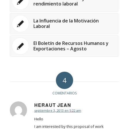
rendimiento laboral
La Influencia de la Motivación
Laboral
El Boletín de Recursos Humanos y
Exportaciones – Agosto
4
COMENTARIOS
HERAUT JEAN
septiembre 3, 2013 en 5:22 am
Dice:
Hello
I am interested by this proposal of work