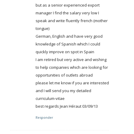
but as a senior experienced export
manager I find the salary very low I
speak and write fluently french (mother
tongue)
German, English and have very good
knowledge of Spanish which I could
quickly improve on spot in Spain
I am retired but very active and wishing
to help companies which are looking for
opportunities of outlets abroad
please let me know if you are interested
and I will send you my detailed
curriculum-vitae
best regards Jean Héraut 03/09/13
Responder