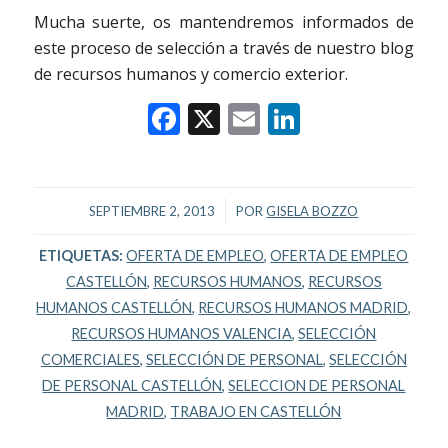
Mucha suerte, os mantendremos informados de
este proceso de selección a través de nuestro blog
de recursos humanos y comercio exterior.
Facebook
X
Email
LinkedIn
/
SEPTIEMBRE 2, 2013
POR
GISELA BOZZO
ETIQUETAS:
OFERTA DE EMPLEO
,
OFERTA DE EMPLEO
CASTELLÓN
,
RECURSOS HUMANOS
,
RECURSOS
HUMANOS CASTELLÓN
,
RECURSOS HUMANOS MADRID
,
RECURSOS HUMANOS VALENCIA
,
SELECCIÓN
COMERCIALES
,
SELECCIÓN DE PERSONAL
,
SELECCIÓN
DE PERSONAL CASTELLÓN
,
SELECCION DE PERSONAL
MADRID
,
TRABAJO EN CASTELLÓN