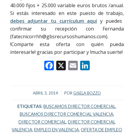
40.000 fijos + 25.000 variable euros brutos /anual.
Si estás interesado en este puesto de trabajo,
debes adjuntar tu currículum aquí
y puedes
confirmar su recepción con Fernanda
(fatecnicorrhh@gbsrecursoshumanos.com).
!Comparte esta oferta con quién pueda
interesarle! gracias por participar y !mucha suerte!
Facebook
X
Email
LinkedIn
/
ABRIL 3, 2014
POR
GISELA BOZZO
ETIQUETAS:
BUSCAMOS DIRECTOR COMERCIAL
,
BUSCAMOS DIRECTOR COMERCIAL VALENCIA
,
DIRECTOR COMERCIAL
,
DIRECTOR COMERCIAL
VALENCIA
,
EMPLEO EN VALENCIA
,
OFERTA DE EMPLEO