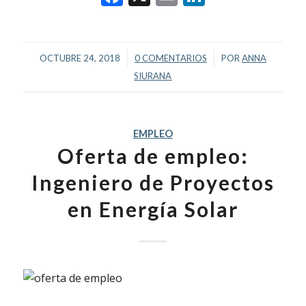
/
/
OCTUBRE 24, 2018
0 COMENTARIOS
POR
ANNA
SIURANA
EMPLEO
Oferta de empleo:
Ingeniero de Proyectos
en Energía Solar