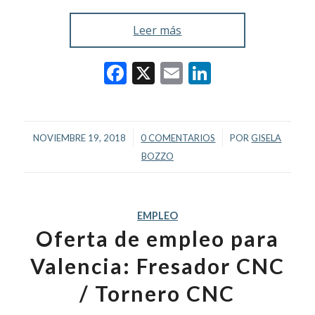
Leer más
Facebook
X
Email
LinkedIn
/
/
NOVIEMBRE 19, 2018
0 COMENTARIOS
POR
GISELA
BOZZO
EMPLEO
Oferta de empleo para
Valencia: Fresador CNC
/ Tornero CNC