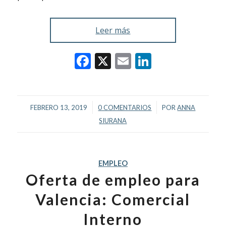
Leer más
Facebook
X
Email
LinkedIn
/
/
FEBRERO 13, 2019
0 COMENTARIOS
POR
ANNA
SIURANA
EMPLEO
Oferta de empleo para
Valencia: Comercial
Interno