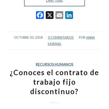
Leer más
Facebook
X
Email
LinkedIn
/
/
OCTUBRE 30, 2018
0 COMENTARIOS
POR
ANNA
SIURANA
RECURSOS HUMANOS
¿Conoces el contrato de
trabajo fijo
discontinuo?