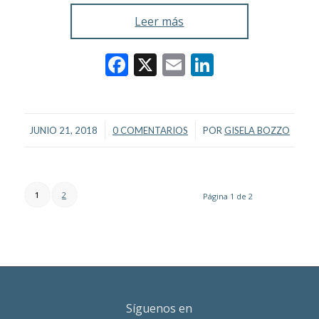
Leer más
Facebook
X
Email
LinkedIn
/
/
JUNIO 21, 2018
0 COMENTARIOS
POR
GISELA BOZZO
1
2
Página 1 de 2
Síguenos en