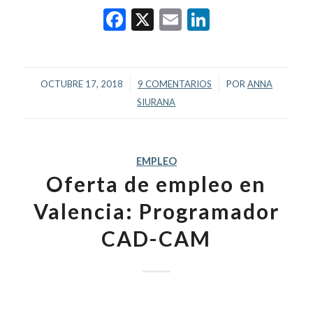
Facebook
X
Email
LinkedIn
/
/
OCTUBRE 17, 2018
9 COMENTARIOS
POR
ANNA
SIURANA
EMPLEO
Oferta de empleo en
Valencia: Programador
CAD-CAM