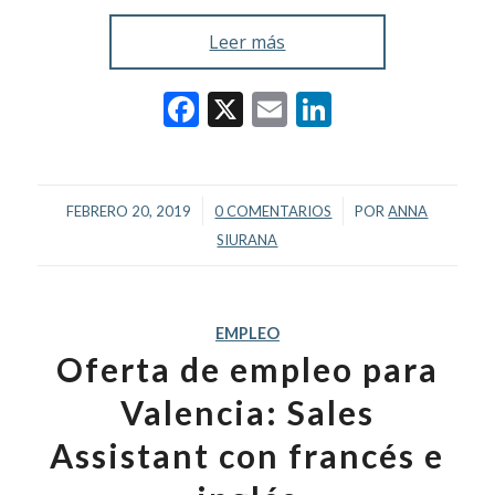
Leer más
Facebook
X
Email
LinkedIn
/
/
FEBRERO 20, 2019
0 COMENTARIOS
POR
ANNA
SIURANA
EMPLEO
Oferta de empleo para
Valencia: Sales
Assistant con francés e