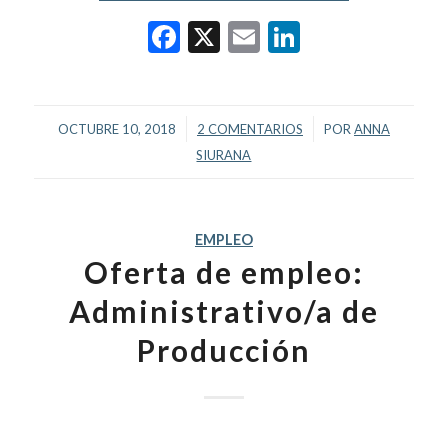
Facebook
X
Email
LinkedIn
/
/
OCTUBRE 10, 2018
2 COMENTARIOS
POR
ANNA
SIURANA
EMPLEO
Oferta de empleo:
Administrativo/a de
Producción