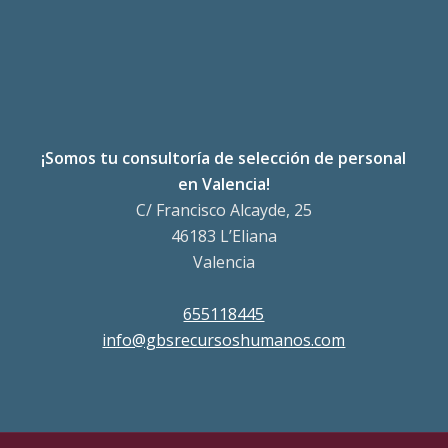
¡Somos tu consultoría de selección de personal
en Valencia!
C/ Francisco Alcayde, 25
46183 L’Eliana
Valencia
655118445
info@gbsrecursoshumanos.com